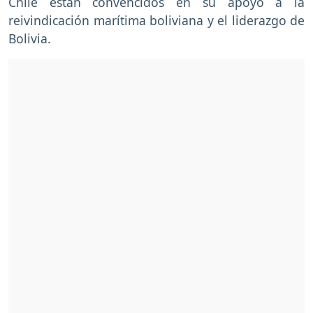
Chile
están convencidos en su apoyo a la
reivindicación marítima boliviana y el liderazgo de
Bolivia.