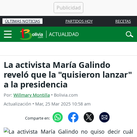
ÚLTIMAS NOTICIAS
PARTIDOS HOY
RECETAS
ACTUALIDAD
La activista María Galindo
reveló que la "quisieron lanzar"
a la presidencia
Por:
Willmary Montilla
• Bolivia.com
Actualización
•
Mar, 25 Mar 2025 10:58 am
Comparte en: