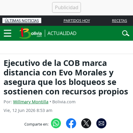
ÚLTIMAS NOTICIAS
PARTIDOS HOY
RECETAS
ACTUALIDAD
Ejecutivo de la COB marca
distancia con Evo Morales y
asegura que los bloqueos se
sostienen con recursos propios
Por:
Willmary Montilla
• Bolivia.com
Vie, 12 Jun 2026 8:53 am
Comparte en: