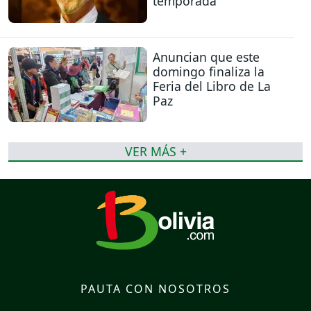
temporada
Anuncian que este
domingo finaliza la
Feria del Libro de La
Paz
VER MÁS +
PAUTA CON NOSOTROS