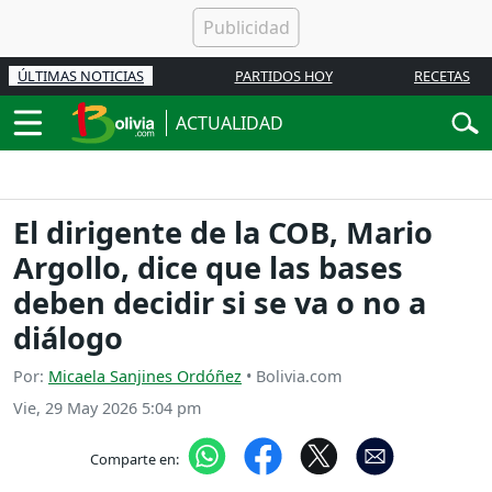
ÚLTIMAS NOTICIAS
PARTIDOS HOY
RECETAS
ACTUALIDAD
El dirigente de la COB, Mario
Argollo, dice que las bases
deben decidir si se va o no a
diálogo
Por:
Micaela Sanjines Ordóñez
• Bolivia.com
Vie, 29 May 2026 5:04 pm
Comparte en: