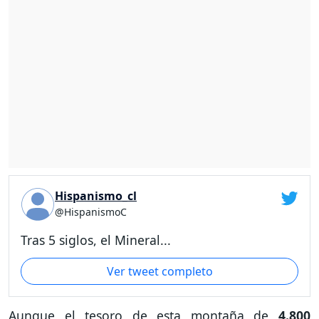
Hispanismo_cl
@HispanismoC
Tras 5 siglos, el Mineral...
Ver tweet completo
Aunque el tesoro de esta montaña de
4.800