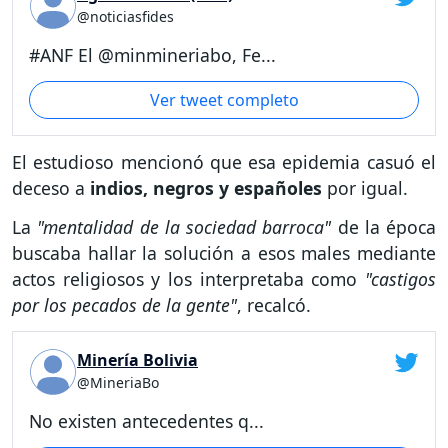
@noticiasfides
#ANF El @minmineriabo, Fe...
Ver tweet completo
El estudioso mencionó que esa epidemia casuó el
deceso a
indios, negros y españoles
por igual.
La
"mentalidad de la sociedad barroca"
de la época
buscaba hallar la solución a esos males mediante
actos religiosos y los interpretaba como
"castigos
por los pecados de la gente"
, recalcó.
Minería Bolivia
@MineriaBo
No existen antecedentes q...