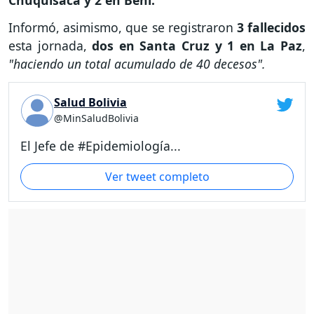
Chuquisaca y 2 en Beni.
Informó, asimismo, que se registraron
3 fallecidos
esta jornada,
dos en Santa Cruz y 1 en La Paz
,
"haciendo un total acumulado de 40 decesos".
Salud Bolivia
@MinSaludBolivia
El Jefe de #Epidemiología...
Ver tweet completo