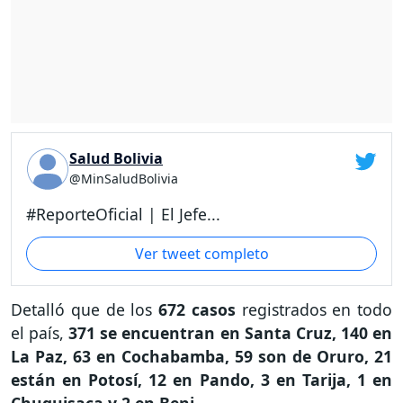
Salud Bolivia
@MinSaludBolivia
#ReporteOficial | El Jefe...
Ver tweet completo
Detalló que de los
672 casos
registrados en todo
el país,
371 se encuentran en Santa Cruz, 140 en
La Paz, 63 en Cochabamba, 59 son de Oruro, 21
están en Potosí, 12 en Pando, 3 en Tarija, 1 en