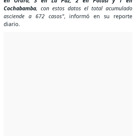
en Oruro, 3 en La Paz, 2 en Potosí y 1 en
Cochabamba
, con estos datos el total acumulado
asciende a 672 casos"
, informó en su reporte
diario.