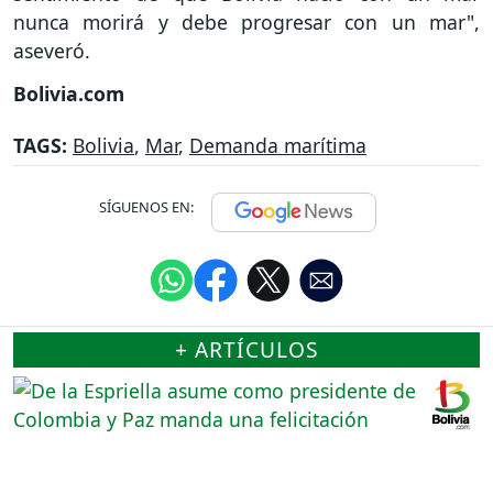
nunca morirá y debe progresar con un mar",
aseveró.
Bolivia.com
TAGS:
Bolivia
,
Mar
,
Demanda marítima
SÍGUENOS EN:
+ ARTÍCULOS