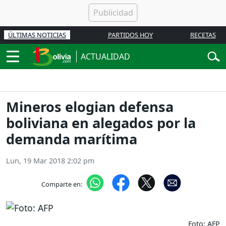
ÚLTIMAS NOTICIAS
PARTIDOS HOY
RECETAS
ACTUALIDAD
Mineros elogian defensa
boliviana en alegados por la
demanda marítima
Lun, 19 Mar 2018 2:02 pm
Comparte en:
Foto: AFP