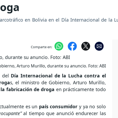
roga
arcotráfico en Bolivia en el Día Internacional de la 
Comparte en:
obierno, Arturo Murillo, durante su anuncio. Foto: ABI
o del
Día Internacional de la Lucha contra el
Droga
s, el ministro de Gobierno, Arturo Murillo,
la fabricación de droga
en prácticamente todo
ctualmente es un
país consumidor
y ya no solo
eocupante”
al tiempo que anunció endurecer las