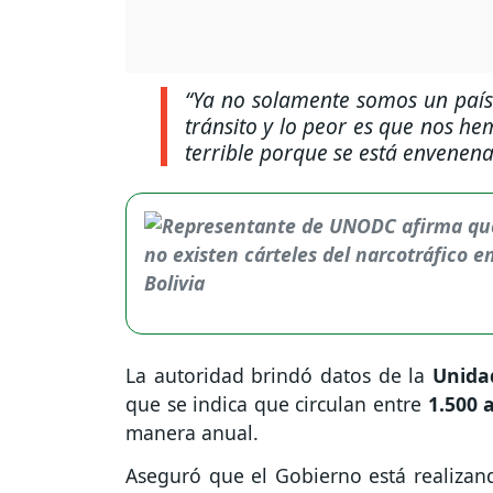
“Ya no solamente somos un país
tránsito y lo peor es que nos h
terrible porque se está envenen
La autoridad brindó datos de la
Unidad
que se indica que circulan entre
1.500 
manera anual.
Aseguró que el Gobierno está realiza