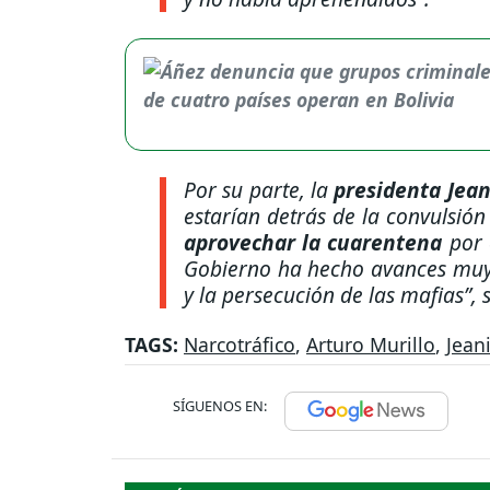
Por su parte, la
presidenta Jean
estarían detrás de la convulsión
aprovechar la cuarentena
por 
Gobierno ha hecho avances muy 
y la persecución de las mafias”
, 
TAGS:
Narcotráfico
,
Arturo Murillo
,
Jean
SÍGUENOS EN: