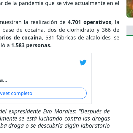
sar de la pandemia que se vive actualmente en el
uestran la realización de
4.701 operativos
, la
 base de cocaína, dos de clorhidrato y 366 de
orios de cocaína
, 531 fábricas de alcaloides, se
dió a
1.583 personas.
...
tweet completo
 del expresidente Evo Morales:
“Después de
mente se está luchando contra las drogas
raba droga o se descubría algún laboratorio