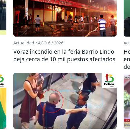
Actualidad • AGO 6 / 2026
Act
l
Voraz incendio en la feria Barrio Lindo
He
deja cerca de 10 mil puestos afectados
en
do