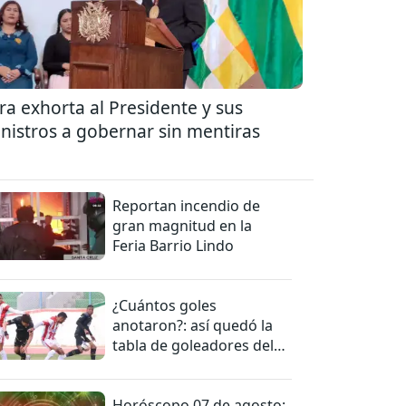
ra exhorta al Presidente y sus
nistros a gobernar sin mentiras
Reportan incendio de
gran magnitud en la
Feria Barrio Lindo
¿Cuántos goles
anotaron?: así quedó la
tabla de goleadores del
torneo de la Liga
Horóscopo 07 de agosto: