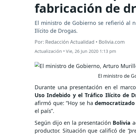
fabricación de d
El ministro de Gobierno se refierió al n
Ilícito de Drogas.
Por: Redacción Actualidad • Bolivia.com
Actualización
•
Vie, 26 Jun 2020 1:13 pm
El ministro de G
Durante una presentación en el marc
Uso Indebido y el Tráfico Ilícito de 
afirmó que: “Hoy se ha
democratizado 
el país”.
Según dijo en la presentación
Bolivia
a
productor. Situación que calificó de
“pr