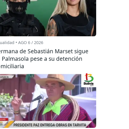
ualidad • AGO 6 / 2026
rmana de Sebastián Marset sigue
 Palmasola pese a su detención
miciliaria