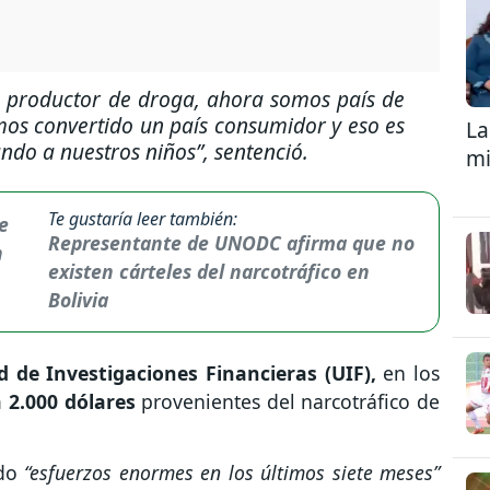
 productor de droga, ahora somos país de
emos convertido un país consumidor y eso es
La
ando a nuestros niños”
, sentenció.
mi
Te gustaría leer también:
Representante de UNODC afirma que no
existen cárteles del narcotráfico en
Bolivia
 de Investigaciones Financieras (UIF),
en los
a 2.000 dólares
provenientes del narcotráfico de
ndo
“esfuerzos enormes en los últimos siete meses”