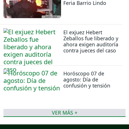
Feria Barrio Lindo
El exjuez Hebert
Zeballos fue liberado y
ahora exigen auditoría
contra jueces del caso
Horóscopo 07 de
agosto: Día de
confusión y tensión
VER MÁS +