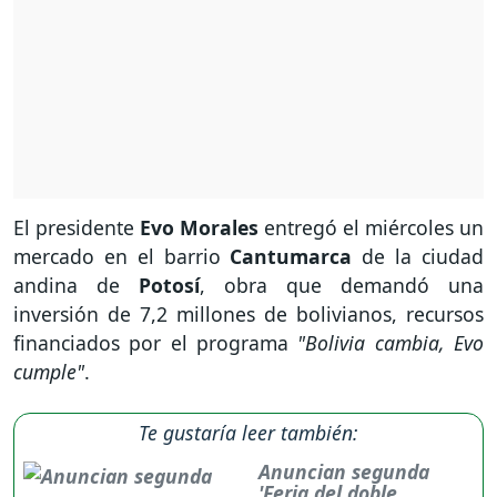
El presidente
Evo Morales
entregó el miércoles un
mercado en el barrio
Cantumarca
de la ciudad
andina de
Potosí
, obra que demandó una
inversión de 7,2 millones de bolivianos, recursos
financiados por el programa
"Bolivia cambia, Evo
cumple"
.
Te gustaría leer también:
Anuncian segunda
'Feria del doble