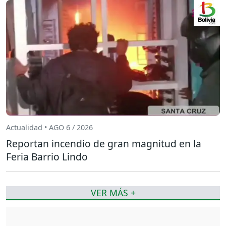
Actualidad • AGO 6 / 2026
Reportan incendio de gran magnitud en la
Feria Barrio Lindo
VER MÁS +