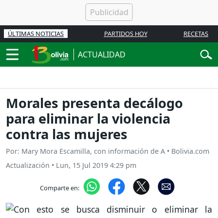
ÚLTIMAS NOTICIAS
PARTIDOS HOY
RECETAS
ACTUALIDAD
Morales presenta decálogo
para eliminar la violencia
contra las mujeres
Por: Mary Mora Escamilla, con información de A • Bolivia.com
Actualización
•
Lun, 15 Jul 2019 4:29 pm
Comparte en: