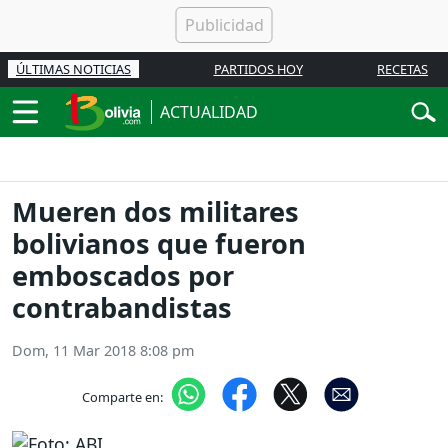
ÚLTIMAS NOTICIAS
PARTIDOS HOY
RECETAS
ACTUALIDAD
Mueren dos militares
bolivianos que fueron
emboscados por
contrabandistas
Dom, 11 Mar 2018 8:08 pm
Comparte en: