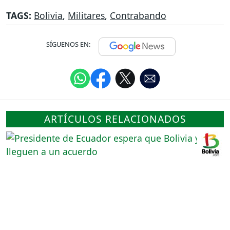
TAGS:
Bolivia
,
Militares
,
Contrabando
SÍGUENOS EN:
ARTÍCULOS RELACIONADOS