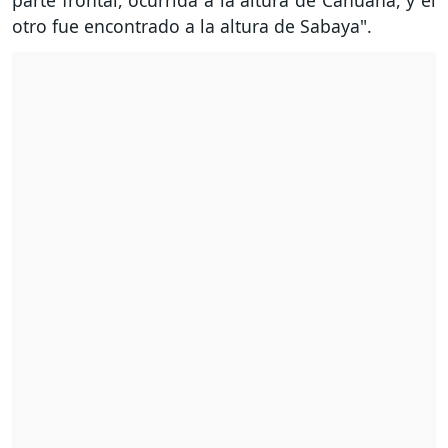
parte frontal, ocurrida a la altura de Cahuana, y el
otro fue encontrado a la altura de Sabaya".