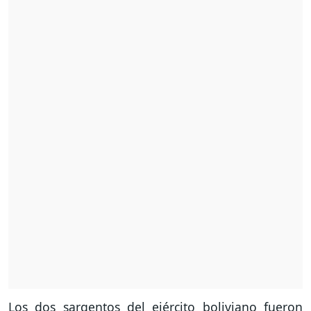
Los dos sargentos del ejército boliviano fueron