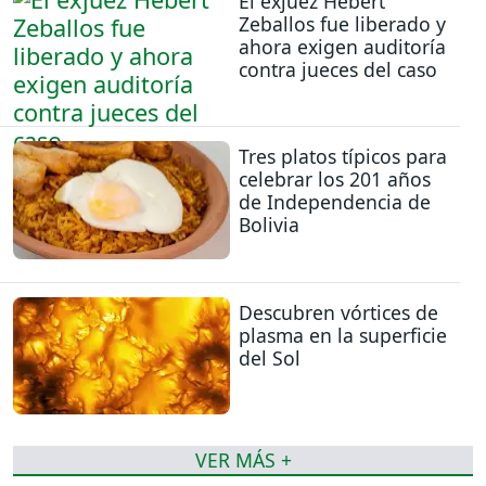
El exjuez Hebert
Zeballos fue liberado y
ahora exigen auditoría
contra jueces del caso
Tres platos típicos para
celebrar los 201 años
de Independencia de
Bolivia
Descubren vórtices de
plasma en la superficie
del Sol
VER MÁS +