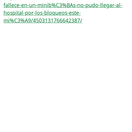
fallece-en-un-minib%C3%BAs-no-pudo-llegar-al-
hospital-por-los-bloqueos-este-
mi%C3%A9/4503131766642387/