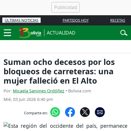
ÚLTIMAS NOTICIAS
PARTIDOS HOY
RECETAS
ACTUALIDAD
Suman ocho decesos por los
bloqueos de carreteras: una
mujer falleció en El Alto
Por:
Micaela Sanjines Ordóñez
• Bolivia.com
Mié, 03 Jun 2026 6:40 pm
Comparte en: