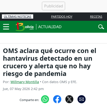
ÚLTIMAS NOTICIAS
PARTIDOS HOY
RECETAS
ACTUALIDAD
OMS aclara qué ocurre con el
hantavirus detectado en un
crucero y alerta que no hay
riesgo de pandemia
Por:
Willmary Montilla
• Con datos OMS y EFE.
Jue, 07 May 2026 2:42 pm
Comparte en: