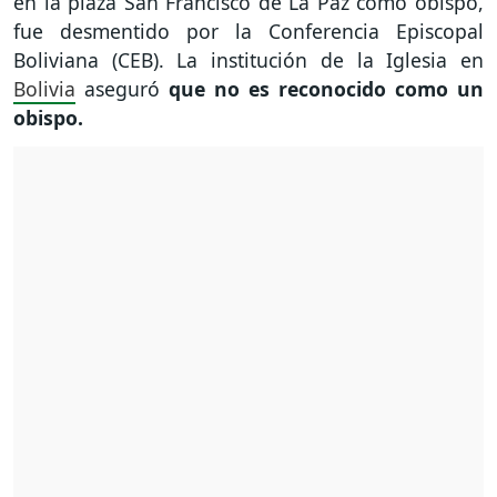
en la plaza San Francisco de La Paz como obispo,
fue desmentido por la Conferencia Episcopal
Boliviana (CEB). La institución de la Iglesia en
Bolivia
aseguró
que no es reconocido como un
obispo.