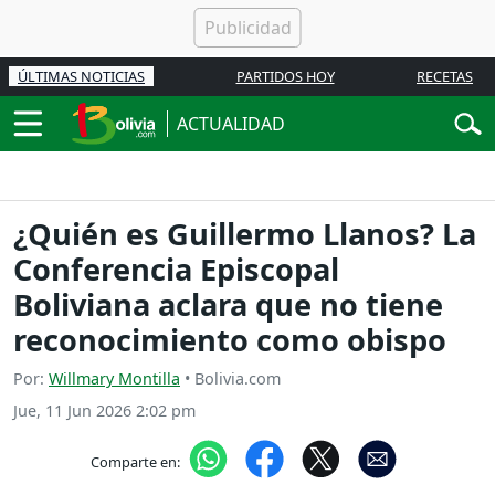
ÚLTIMAS NOTICIAS
PARTIDOS HOY
RECETAS
ACTUALIDAD
¿Quién es Guillermo Llanos? La
Conferencia Episcopal
Boliviana aclara que no tiene
reconocimiento como obispo
Por:
Willmary Montilla
• Bolivia.com
Jue, 11 Jun 2026 2:02 pm
Comparte en: