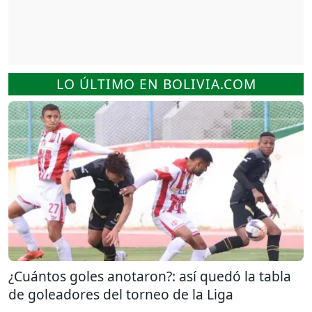
LO ÚLTIMO EN BOLIVIA.COM
¿Cuántos goles anotaron?: así quedó la tabla
de goleadores del torneo de la Liga