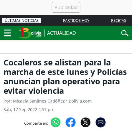
ÚLTIMAS NOTICIAS
PARTIDOS HOY
RECETAS
ACTUALIDAD
Cocaleros se alistan para la
marcha de este lunes y Policías
anuncian plan operativo para
evitar violencia
Por: Micaela Sanjines Ordóñez • Bolivia.com
Sáb, 17 Sep 2022 4:57 pm
Comparte en: