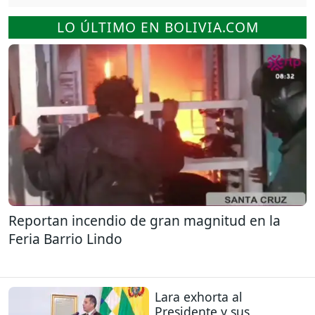
LO ÚLTIMO EN BOLIVIA.COM
Reportan incendio de gran magnitud en la
Feria Barrio Lindo
Lara exhorta al
Presidente y sus