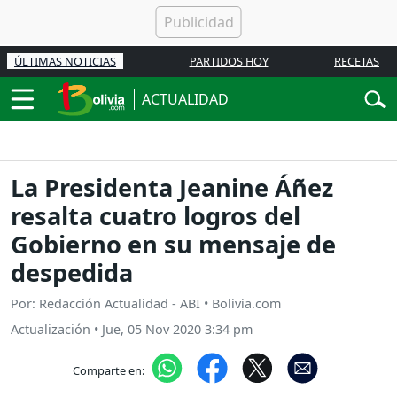
ÚLTIMAS NOTICIAS
PARTIDOS HOY
RECETAS
ACTUALIDAD
La Presidenta Jeanine Áñez
resalta cuatro logros del
Gobierno en su mensaje de
despedida
Por: Redacción Actualidad - ABI • Bolivia.com
Actualización
•
Jue, 05 Nov 2020 3:34 pm
Comparte en: