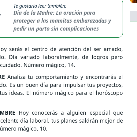
Te gustaría leer también:
Día de la Madre: La oración para
proteger a las mamitas embarazadas y
pedir un parto sin complicaciones
y serás el centro de atención del ser amado,
ido. Día variado laboralmente, de logros pero
 cuidado. Número mágico, 14.
RE
Analiza tu comportamiento y encontrarás el
do. Es un buen día para impulsar tus proyectos,
r tus ideas. El número mágico para el horóscopo
EMBRE
Hoy conocerás a alguien especial que
celente día laboral, tus planes saldrán mejor de
Número mágico, 10.