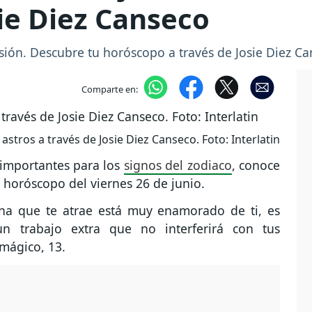
ie Diez Canseco
ión. Descubre tu horóscopo a través de Josie Diez Ca
Comparte en:
astros a través de Josie Diez Canseco. Foto: Interlatin
 importantes para los
signos del zodiaco
, conoce
l horóscopo del viernes 26 de junio.
a que te atrae está muy enamorado de ti, es
un trabajo extra que no interferirá con tus
mágico, 13.