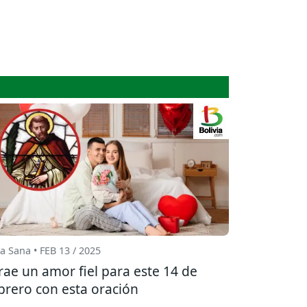
a Sana • FEB 13 / 2025
rae un amor fiel para este 14 de
brero con esta oración