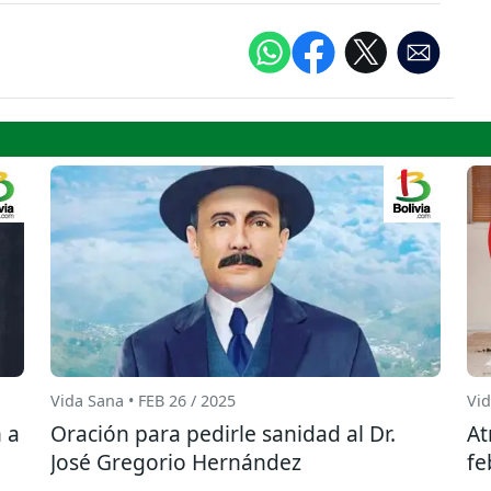
Vida Sana • FEB 26 / 2025
Vid
 a
Oración para pedirle sanidad al Dr.
At
José Gregorio Hernández
fe