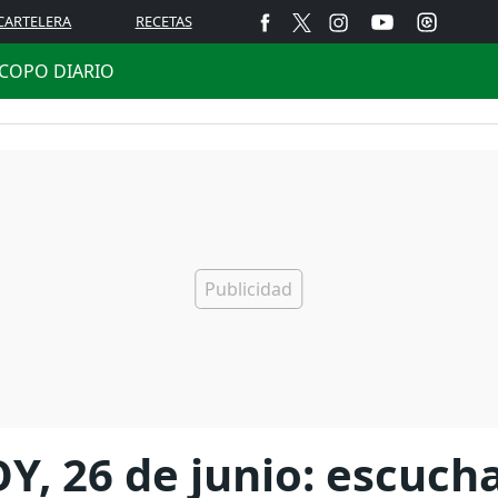
CARTELERA
RECETAS
COPO DIARIO
, 26 de junio: escucha