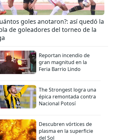
uántos goles anotaron?: así quedó la
bla de goleadores del torneo de la
ga
Reportan incendio de
gran magnitud en la
Feria Barrio Lindo
The Strongest logra una
épica remontada contra
Nacional Potosí
Descubren vórtices de
plasma en la superficie
del Sol