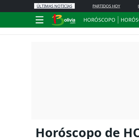
ÚLTIMAS NOTICIAS
PARTIDOS HOY
HORÓSCOPO
HORÓS
Horóscopo de HOY