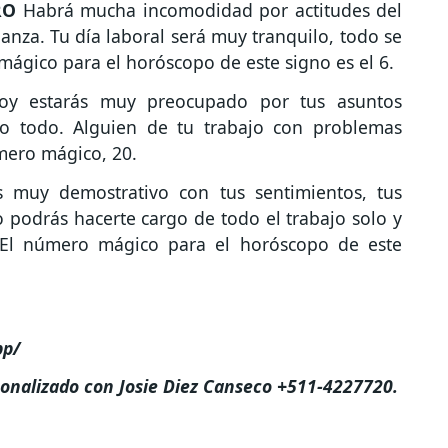
RO
Habrá mucha incomodidad por actitudes del
nza. Tu día laboral será muy tranquilo, todo se
 mágico para el horóscopo de este signo es el 6.
y estarás muy preocupado por tus asuntos
o todo. Alguien de tu trabajo con problemas
mero mágico, 20.
 muy demostrativo con tus sentimientos, tus
podrás hacerte cargo de todo el trabajo solo y
. El número mágico para el horóscopo de este
pp/
sonalizado con Josie Diez Canseco +511-4227720.