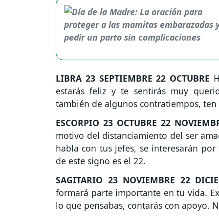
LIBRA
23 SEPTIEMBRE 22 OCTUBRE
Ho
estarás feliz y te sentirás muy quer
también de algunos contratiempos, ten
ESCORPIO
23 OCTUBRE 22 NOVIEMB
motivo del distanciamiento del ser ama
habla con tus jefes, se interesarán po
de este signo es el 22.
SAGITARIO
23 NOVIEMBRE 22 DICI
formará parte importante en tu vida. Ex
lo que pensabas, contarás con apoyo. 