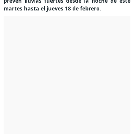
prevén lluvias fuertes desde la noche de este
martes hasta el jueves 18 de febrero
.