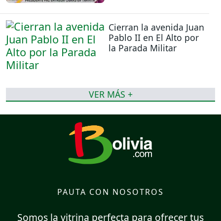
Cierran la avenida Juan
Pablo II en El Alto por
la Parada Militar
VER MÁS +
PAUTA CON NOSOTROS
Somos la vitrina perfecta para ofrecer tus