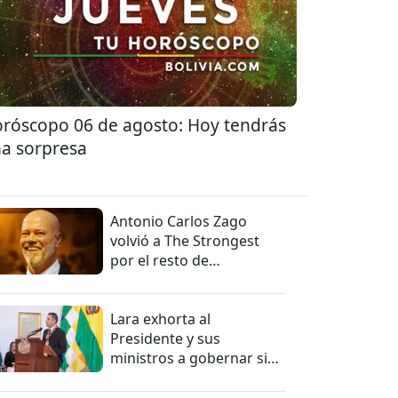
róscopo 06 de agosto: Hoy tendrás
a sorpresa
Antonio Carlos Zago
volvió a The Strongest
por el resto de
temporada
Lara exhorta al
Presidente y sus
ministros a gobernar sin
mentiras