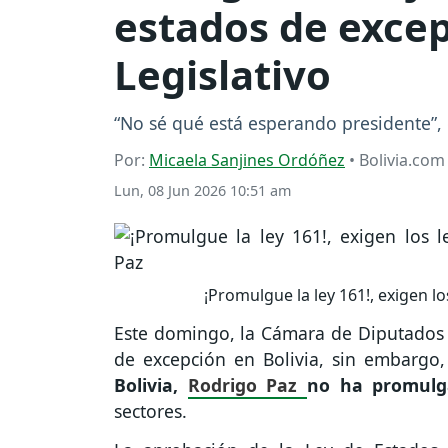
estados de excepc
Legislativo
“No sé qué está esperando presidente”,
Por:
Micaela Sanjines Ordóñez
• Bolivia.com
Lun, 08 Jun 2026 10:51 am
¡Promulgue la ley 161!, exigen l
Este domingo, la Cámara de Diputados 
de excepción en Bolivia, sin embargo,
Bolivia,
Rodrigo Paz
no ha promulg
sectores.