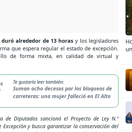
 duró alrededor de 13 horas
y los legisladores
Ho
rma que espera regular el estado de excepción.
un
ollo de forma mixta, en calidad de virtual y
Te gustaría leer también:
Suman ocho decesos por los bloqueos de
carreteras: una mujer falleció en El Alto
ra de Diputados sancionó el Proyecto de Ley N.º
 Excepción y busca garantizar la conservación del