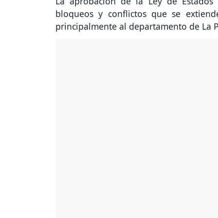
La aprobación de la Ley de Estados
bloqueos y conflictos que se extien
principalmente al departamento de La P