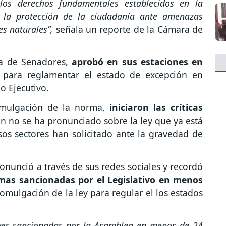
 los derechos fundamentales establecidos en la
 y la protección de la ciudadanía ante amenazas
s naturales”,
señala un reporte de la Cámara de
ra de Senadores,
aprobó en sus estaciones en
y
para reglamentar el estado de excepción en
o Ejecutivo.
romulgación de la norma,
iniciaron las críticas
en no se ha pronunciado sobre la ley que ya está
sos sectores han solicitado ante la gravedad de
nunció a través de sus redes sociales y recordó
mas sancionadas por el Legislativo en menos
romulgación de la ley para regular el los estados
yes sancionadas por la Asamblea en menos de 24