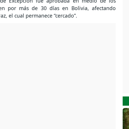
 de Excepción fue aprobada en medio de los
den por más de 30 días en Bolivia, afectando
az, el cual permanece “cercado”.