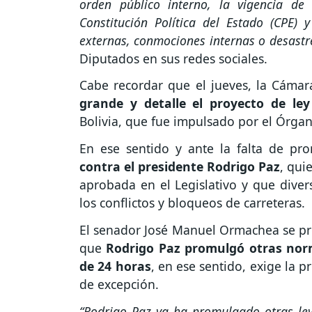
orden público interno, la vigencia de
Constitución Política del Estado (CPE)
externas, conmociones internas o desastre
Diputados en sus redes sociales.
Cabe recordar que el jueves, la Cáma
grande y detalle el proyecto de le
Bolivia, que fue impulsado por el Órgan
En ese sentido y ante la falta de p
contra el presidente Rodrigo Paz
, qui
aprobada en el Legislativo y que diver
los conflictos y bloqueos de carreteras.
El senador José Manuel Ormachea se pro
que
Rodrigo Paz promulgó otras nor
de 24 horas
, en ese sentido, exige la p
de excepción.
“Rodrigo Paz ya ha promulgado otras le