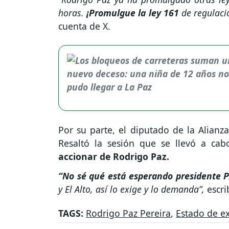
horas.
¡Promulgue la ley 161
de regulaci
cuenta de X.
Por su parte, el diputado de la Alianz
Resaltó la sesión que se llevó a c
accionar de Rodrigo Paz.
“No sé qué está esperando presidente P
y El Alto, así lo exige y lo demanda”,
escri
TAGS:
Rodrigo Paz Pereira
,
Estado de e