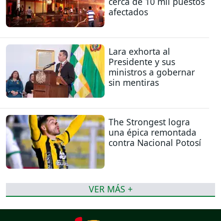
cerca de 10 mil puestos
afectados
Lara exhorta al
Presidente y sus
ministros a gobernar
sin mentiras
The Strongest logra
una épica remontada
contra Nacional Potosí
VER MÁS +