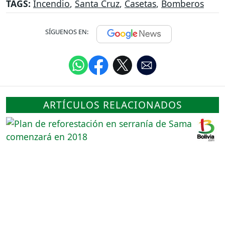
TAGS:
Incendio
,
Santa Cruz
,
Casetas
,
Bomberos
SÍGUENOS EN:
ARTÍCULOS RELACIONADOS