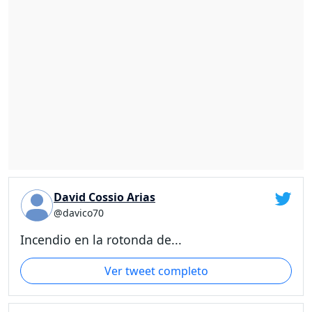
David Cossio Arias
@davico70
Incendio en la rotonda de...
Ver tweet completo