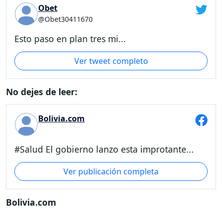
Obet
@Obet30411670
Esto paso en plan tres mi...
Ver tweet completo
No dejes de leer:
Bolivia.com
#Salud El gobierno lanzo esta improtante...
Ver publicación completa
Bolivia.com