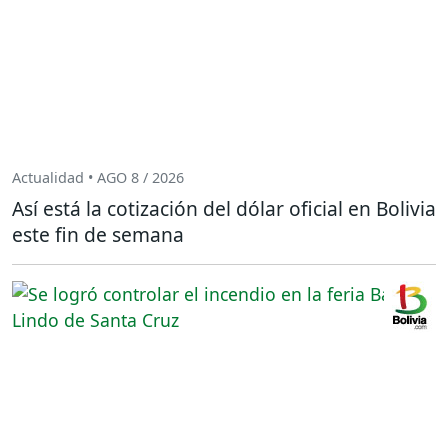
Actualidad • AGO 8 / 2026
Así está la cotización del dólar oficial en Bolivia
este fin de semana