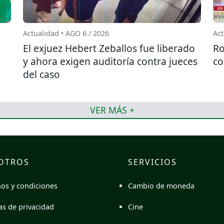
Actualidad • AGO 6 / 2026
Act
El exjuez Hebert Zeballos fue liberado
Ro
y ahora exigen auditoría contra jueces
co
del caso
VER MÁS +
OTROS
SERVICIOS
Cambio de moneda
os y condiciones
Cine
cas de privacidad