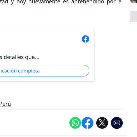
ertad y hoy nuevamente es aprehendido por el
 detalles que...
licación completa
Perú