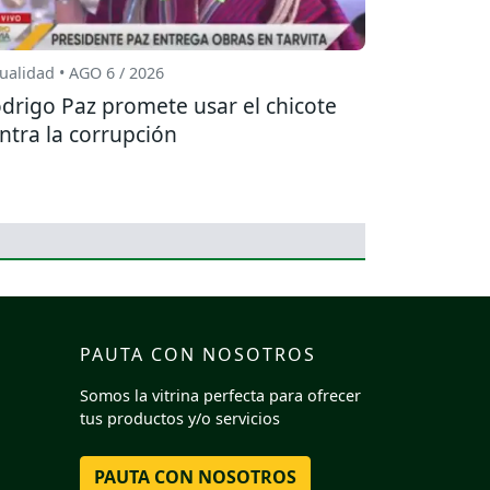
ualidad • AGO 6 / 2026
drigo Paz promete usar el chicote
ntra la corrupción
PAUTA CON NOSOTROS
Somos la vitrina perfecta para ofrecer
tus productos y/o servicios
PAUTA CON NOSOTROS