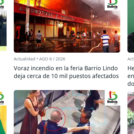
Actualidad • AGO 6 / 2026
Act
l
Voraz incendio en la feria Barrio Lindo
He
deja cerca de 10 mil puestos afectados
en
do