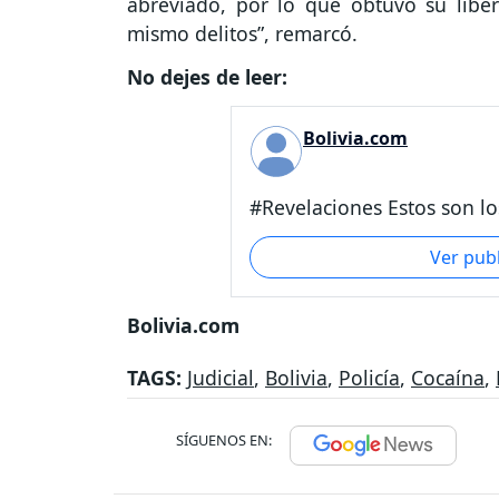
abreviado, por lo que obtuvo su lib
mismo delitos”, remarcó.
No dejes de leer:
Bolivia.com
#Revelaciones Estos son los
Ver pub
Bolivia.com
TAGS:
Judicial
,
Bolivia
,
Policía
,
Cocaína
,
SÍGUENOS EN: