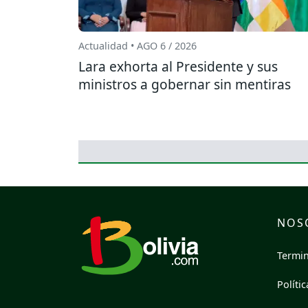
Actualidad • AGO 6 / 2026
Lara exhorta al Presidente y sus
ministros a gobernar sin mentiras
NOS
Termin
Políti