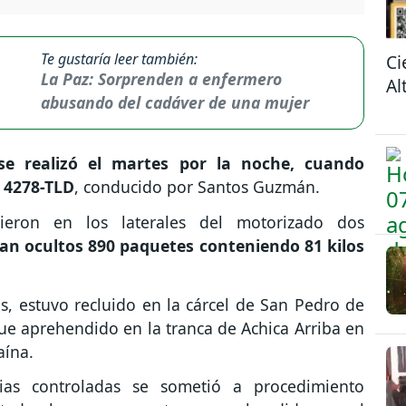
Te gustaría leer también:
Ci
La Paz: Sorprenden a enfermero
Al
abusando del cadáver de una mujer
 se realizó el martes por la noche, cuando
 4278-TLD
, conducido por Santos Guzmán.
ieron en los laterales del motorizado dos
an ocultos 890 paquetes conteniendo 81 kilos
, estuvo recluido en la cárcel de San Pedro de
ue aprehendido en la tranca de Achica Arriba en
aína.
cias controladas se sometió a procedimiento