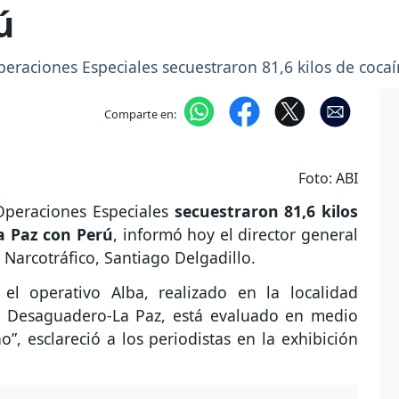
ú
eraciones Especiales secuestraron 81,6 kilos de cocaí
Comparte en:
Foto: ABI
Operaciones Especiales
secuestraron 81,6 kilos
La Paz con Perú
, informó hoy el director general
 Narcotráfico, Santiago Delgadillo.
el operativo Alba, realizado en la localidad
era Desaguadero-La Paz, está evaluado en medio
”, esclareció a los periodistas en la exhibición