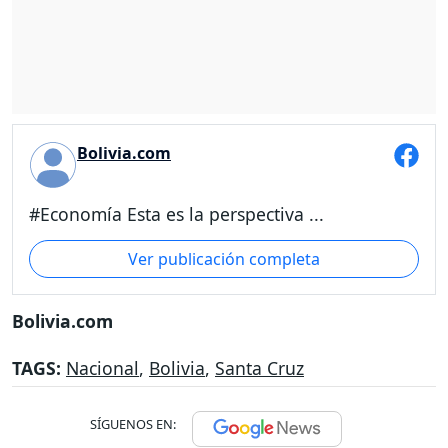
Bolivia.com
#Economía Esta es la perspectiva ...
Ver publicación completa
Bolivia.com
TAGS:
Nacional
,
Bolivia
,
Santa Cruz
SÍGUENOS EN: