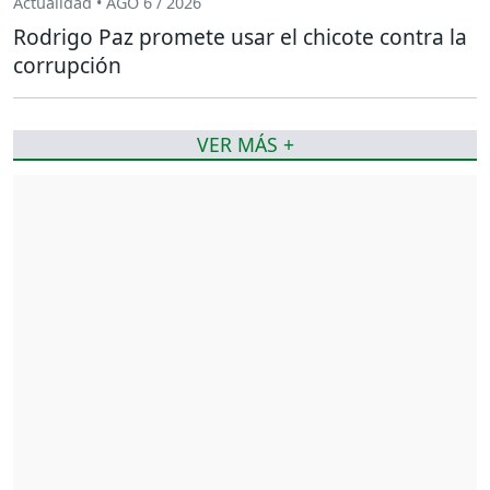
Actualidad • AGO 6 / 2026
Rodrigo Paz promete usar el chicote contra la
corrupción
VER MÁS +