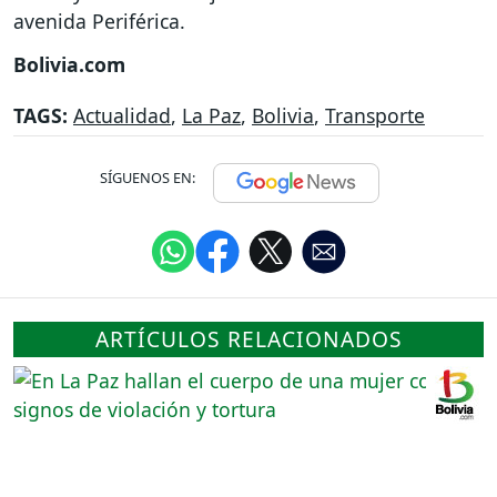
avenida Periférica.
Bolivia.com
TAGS:
Actualidad
,
La Paz
,
Bolivia
,
Transporte
SÍGUENOS EN:
ARTÍCULOS RELACIONADOS