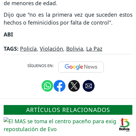
de menores de edad.
Dijo que "no es la primera vez que suceden estos
hechos o feminicidios por falta de control".
ABI
TAGS:
Policía
,
Violación
,
Bolivia
,
La Paz
SÍGUENOS EN:
ARTÍCULOS RELACIONADOS