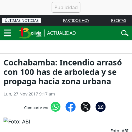
ÚLTIMAS NOTICIAS
PARTIDOS HOY
RECETAS
ACTUALIDAD
Cochabamba: Incendio arrasó
con 100 has de arboleda y se
propaga hacia zona urbana
Lun, 27 Nov 2017 9:17 am
Comparte en:
Foto: ABI