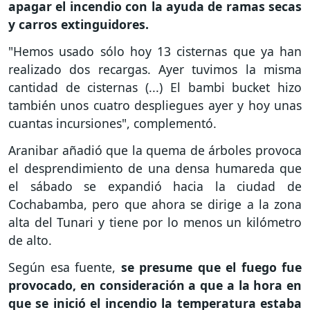
apagar el incendio con la ayuda de ramas secas
y carros extinguidores.
"Hemos usado sólo hoy 13 cisternas que ya han
realizado dos recargas. Ayer tuvimos la misma
cantidad de cisternas (...) El bambi bucket hizo
también unos cuatro despliegues ayer y hoy unas
cuantas incursiones", complementó.
Aranibar añadió que la quema de árboles provoca
el desprendimiento de una densa humareda que
el sábado se expandió hacia la ciudad de
Cochabamba, pero que ahora se dirige a la zona
alta del Tunari y tiene por lo menos un kilómetro
de alto.
Según esa fuente,
se presume que el fuego fue
provocado, en consideración a que a la hora en
que se inició el incendio la temperatura estaba