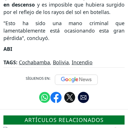
en descenso
y es imposible que hubiera surgido
por el reflejo de los rayos del sol en botellas.
"Esto ha sido una mano criminal que
lamentablemente está ocasionando esta gran
pérdida", concluyó.
ABI
TAGS:
Cochabamba
,
Bolivia
,
Incendio
SÍGUENOS EN:
ARTÍCULOS RELACIONADOS