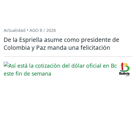
Actualidad • AGO 8 / 2026
De la Espriella asume como presidente de
Colombia y Paz manda una felicitación