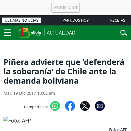
ÚLTIMAS NOTICIAS
PARTIDOS HOY
RECETAS
ACTUALIDAD
Piñera advierte que 'defenderá
la soberanía' de Chile ante la
demanda boliviana
Mar, 19 Dic 2017 10:02 am
Comparte en:
Foto: AFP