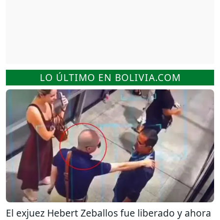
LO ÚLTIMO EN BOLIVIA.COM
El exjuez Hebert Zeballos fue liberado y ahora