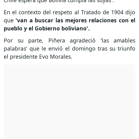
Chile espera que Bolivia cumpla las suyas'.
En el contexto del respeto al Tratado de 1904 dijo
que
'van a buscar las mejores relaciones con el
pueblo y el Gobierno boliviano'.
Por su parte, Piñera agradeció 'las amables
palabras' que le envió el domingo tras su triunfo
el presidente Evo Morales.