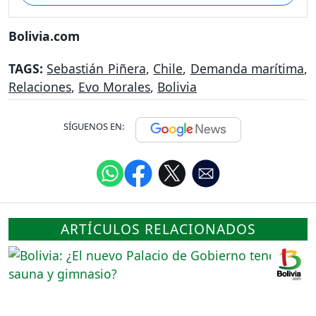
Bolivia.com
TAGS:
Sebastián Piñera
,
Chile
,
Demanda marítima
,
Relaciones
,
Evo Morales
,
Bolivia
SÍGUENOS EN:
ARTÍCULOS RELACIONADOS