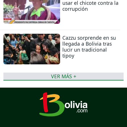
usar el chicote contra la
corrupción
Cazzu sorprende en su
llegada a Bolivia tras
lucir un tradicional
tipoy
VER MÁS +