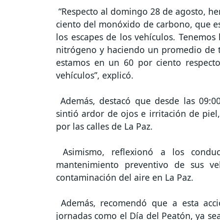
“Respecto al domingo 28 de agosto, hem
ciento del monóxido de carbono, que es
los escapes de los vehículos. Tenemos 
nitrógeno y haciendo un promedio de t
estamos en un 60 por ciento respect
vehículos”, explicó.
Además, destacó que desde las 09:00 
sintió ardor de ojos e irritación de pi
por las calles de La Paz.
Asimismo, reflexionó a los conduc
mantenimiento preventivo de sus ve
contaminación del aire en La Paz.
Además, recomendó que a esta acció
jornadas como el Día del Peatón, ya sea 