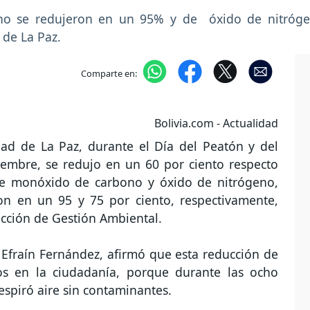
no se redujeron en un 95% y de óxido de nitróge
 de La Paz.
Comparte en:
Bolivia.com - Actualidad
ad de La Paz, durante el Día del Peatón y del
iembre, se redujo en un 60 por ciento respecto
de monóxido de carbono y óxido de nitrógeno,
n en un 95 y 75 por ciento, respectivamente,
ección de Gestión Ambiental.
, Efraín Fernández, afirmó que esta reducción de
vos en la ciudadanía, porque durante las ocho
espiró aire sin contaminantes.