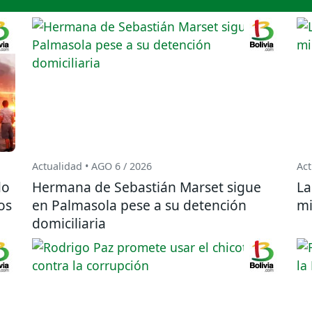
Actualidad • AGO 6 / 2026
Act
do
Hermana de Sebastián Marset sigue
La
os
en Palmasola pese a su detención
mi
domiciliaria