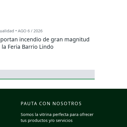
ualidad • AGO 6 / 2026
portan incendio de gran magnitud
 la Feria Barrio Lindo
PAUTA CON NOSOTROS
Somos la vitrina perfecta para ofrecer
tus productos y/o servicios