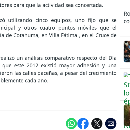
tores para que la actividad sea concertada.
Ro
ó utilizando cinco equipos, uno fijo que se
co
nicipal y otros cuatro puntos móviles que el
a de Cotahuma, en Villa Fátima , en el Cruce de
ealizó un análisis comparativo respecto del Día
ó que este 2012 existió mayor adhesión y una
eron las calles paceñas, a pesar del crecimiento
ablemente cada año.