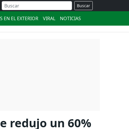
Buscar
S EN EL EXTERIOR
VIRAL
NOTICIAS
se redujo un 60%