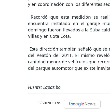
y en coordinación con los diferentes sec
Recordó que esta medición se realiz
encuentra instalado en el garaje mu
domingo fueron llevados a la Subalcaldí
Villas y en Cota Cota.
Esta dirección también señaló que se r
del Peatón del 2011. El mismo revel
cantidad menor de vehículos que recorri
del parque automotor que existe inevit
Fuente: Lapaz.bo
SÍGUENOS EN: