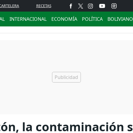
CARTELERA
RECETAS
AL
INTERNACIONAL
ECONOMÍA
POLÍTICA
BOLIVIANO
atón, la contaminación 