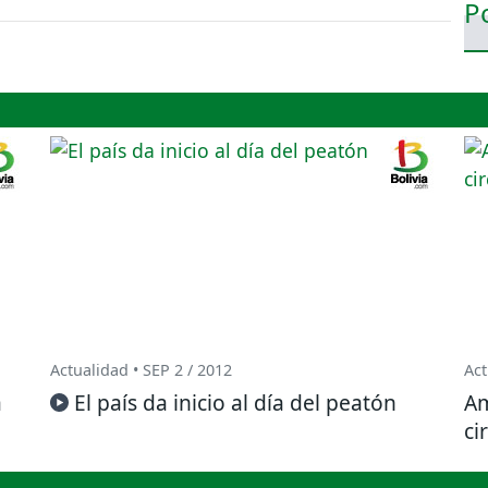
Actualidad • SEP 2 / 2012
Act
a
El país da inicio al día del peatón
Am
ci