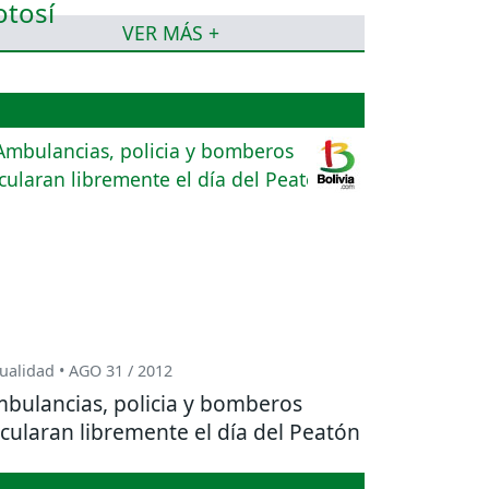
VER MÁS +
ualidad • AGO 31 / 2012
bulancias, policia y bomberos
rcularan libremente el día del Peatón