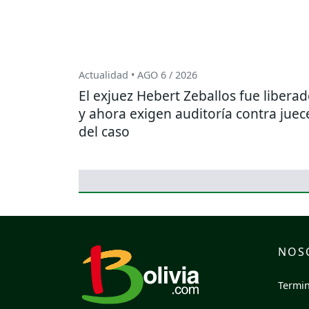
Actualidad • AGO 6 / 2026
El exjuez Hebert Zeballos fue libera
y ahora exigen auditoría contra juec
del caso
NOS
Termin