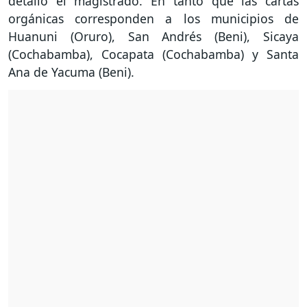
detalló el magistrado. En tanto que las cartas
orgánicas corresponden a los municipios de
Huanuni (Oruro), San Andrés (Beni), Sicaya
(Cochabamba), Cocapata (Cochabamba) y Santa
Ana de Yacuma (Beni).