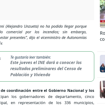
i (Alejandro Unzueta) no ha podido llegar porque
elo comercial por los incendios; sin embargo,
Ro
estar presentes”
, dijo el viceministro de Autonomías
co
v.
Te gustaría leer también:
Este jueves el INE dará a conocer los
resultados preliminares del Censo de
Población y Vivienda
 de coordinación entre el Gobierno Nacional y los
cipan los gobernadores de departamento, cinco
ipal, en representación de los 336 municipios,