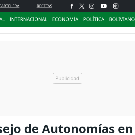
CARTELERA
RECETAS
AL
INTERNACIONAL
ECONOMÍA
POLÍTICA
BOLIVIANO
nsejo de Autonomías en 