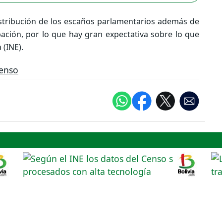
distribución de los escaños parlamentarios además de
pación, por lo que hay gran expectativa sobre lo que
 (INE).
enso