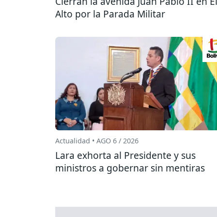
Cierran la avenida Juan Pablo II en E
Alto por la Parada Militar
Actualidad • AGO 6 / 2026
Lara exhorta al Presidente y sus
ministros a gobernar sin mentiras