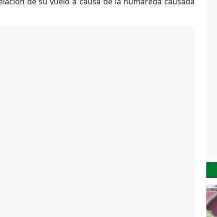
elación de su vuelo a causa de la humareda causada