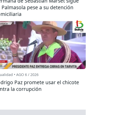
rmana de Sebastián Marset sigue
 Palmasola pese a su detención
miciliaria
ualidad • AGO 6 / 2026
drigo Paz promete usar el chicote
ntra la corrupción