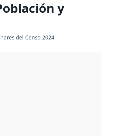
Población y
inares del Censo 2024