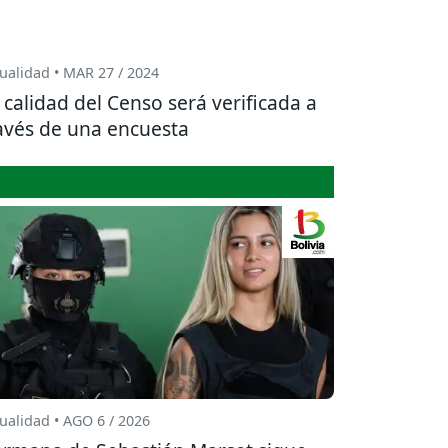
ualidad • MAR 27 / 2024
 calidad del Censo será verificada a
avés de una encuesta
ualidad • AGO 6 / 2026