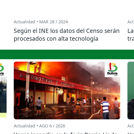
Actualidad • MAR 28 / 2024
Act
Según el INE los datos del Censo serán
La
procesados con alta tecnología
tr
Actualidad • AGO 6 / 2026
Act