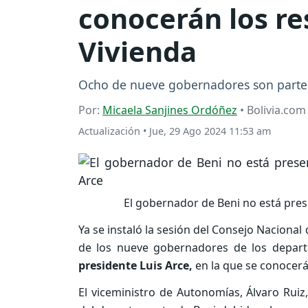
conocerán los re
Vivienda
Ocho de nueve gobernadores son parte d
Por:
Micaela Sanjines Ordóñez
• Bolivia.com
Actualización
•
Jue, 29 Ago 2024 11:53 am
El gobernador de Beni no está pres
Ya se instaló la sesión del Consejo Naciona
de los nueve gobernadores de los depar
presidente Luis Arce,
en la que se conocerá
El viceministro de Autonomías, Álvaro Rui