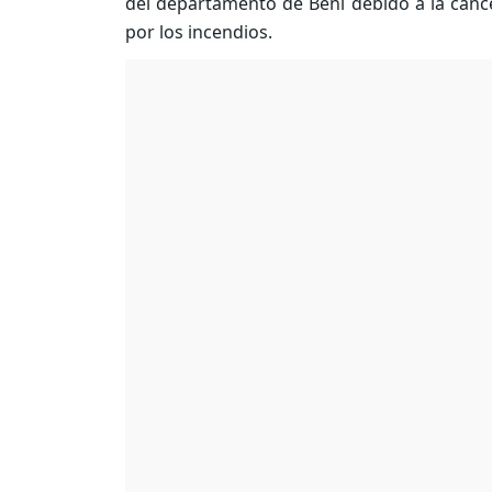
del departamento de Beni debido a la canc
por los incendios.