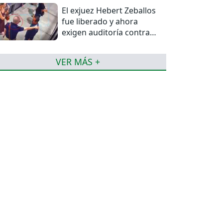
El exjuez Hebert Zeballos
fue liberado y ahora
exigen auditoría contra
jueces del caso
VER MÁS +