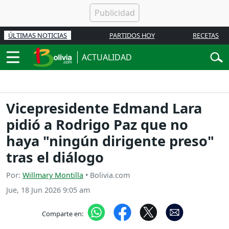
ÚLTIMAS NOTICIAS
PARTIDOS HOY
RECETAS
ACTUALIDAD
Vicepresidente Edmand Lara
pidió a Rodrigo Paz que no
haya "ningún dirigente preso"
tras el diálogo
Por:
Willmary Montilla
• Bolivia.com
Jue, 18 Jun 2026 9:05 am
Comparte en: