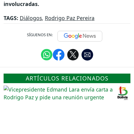
involucradas.
TAGS:
Diálogos
,
Rodrigo Paz Pereira
SÍGUENOS EN:
ARTÍCULOS RELACIONADOS