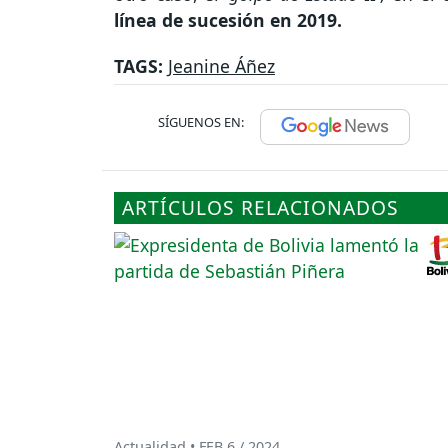
línea de sucesión en 2019.
TAGS:
Jeanine Áñez
SÍGUENOS EN:
ARTÍCULOS RELACIONADOS
Actualidad • FEB 6 / 2024