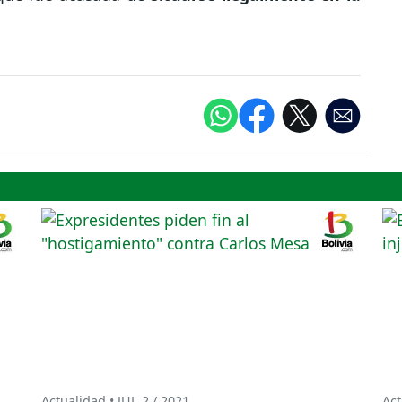
Actualidad • JUL 2 / 2021
Act