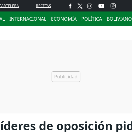
CARTELERA
RECETAS
AL
INTERNACIONAL
ECONOMÍA
POLÍTICA
BOLIVIANO
líderes de oposición pi