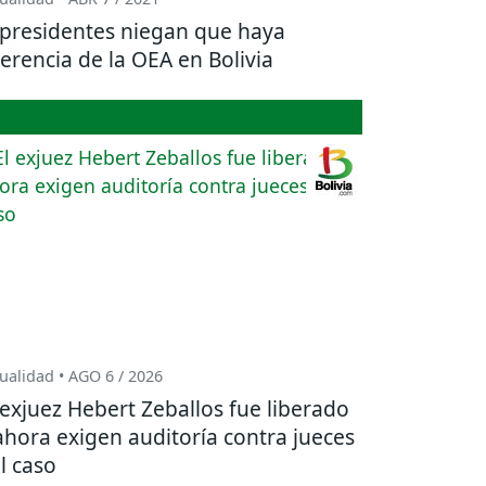
presidentes niegan que haya
jerencia de la OEA en Bolivia
ualidad • AGO 6 / 2026
 exjuez Hebert Zeballos fue liberado
ahora exigen auditoría contra jueces
l caso