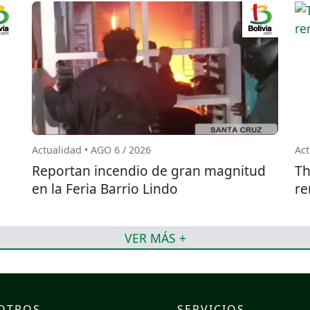
Actualidad • AGO 6 / 2026
Act
Reportan incendio de gran magnitud
Th
en la Feria Barrio Lindo
re
VER MÁS +
OTROS
SERVICIOS