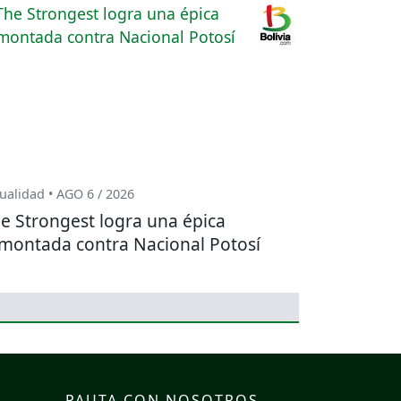
ualidad • AGO 6 / 2026
e Strongest logra una épica
montada contra Nacional Potosí
PAUTA CON NOSOTROS