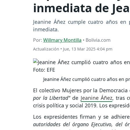
inmediata de Je
Jeanine Áñez cumple cuatro años en p
inmediata.
Por:
Willmary Montilla
• Bolivia.com
Actualización
•
Jue, 13 Mar 2025 4:04 pm
Jeanine Áñez cumplió cuatro años en pri
El colectivo Mujeres por la Democracia
por la Libertad"
de
Jeanine Áñez
, tras 
crisis política y social 2019. Los expres
Los expresidentes firman y se adhier
autoridades del órgano Ejecutivo, del ór