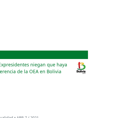
ualidad • ABR 7 / 2021