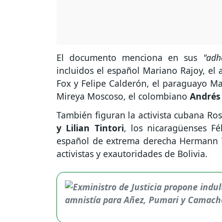
El documento menciona en sus
"adh
incluidos el español Mariano Rajoy, el 
Fox y Felipe Calderón, el paraguayo Ma
Mireya Moscoso, el colombiano
Andrés 
También figuran la activista cubana Ro
y Lilian Tintori
, los nicaragüenses Fé
español de extrema derecha Hermann T
activistas y exautoridades de Bolivia.