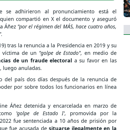
e se adhirieron al pronunciamiento está el
, quien compartió en X el documento y aseguró
a Áñez
"por el régimen del MÁS, hace cuatro años,
".
9) tras la renuncia a la Presidencia en 2019 y su
r víctima de un
"golpe de Estado",
en medio de
ias de un fraude electoral
a su favor en las
o, luego anuladas.
o del país dos días después de la renuncia de
oder por sobre todos los funcionarios en línea
nine Áñez detenida y encarcelada en marzo de
o como
'golpe de Estado I',
promovida por la
n 2022 fue sentenciada a 10 años de prisión por
que fue acusada de
situarse ilegalmente en la