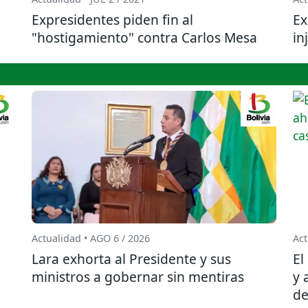
Expresidentes piden fin al
Ex
"hostigamiento" contra Carlos Mesa
in
Actualidad • AGO 6 / 2026
Act
Lara exhorta al Presidente y sus
El
ministros a gobernar sin mentiras
y 
de