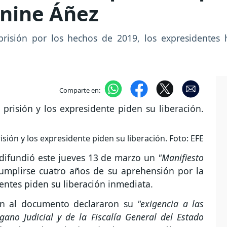
anine Áñez
risión por los hechos de 2019, los expresidentes 
Comparte en:
sión y los expresidente piden su liberación. Foto: EFE
 difundió este jueves 13 de marzo un
"Manifiesto
cumplirse cuatro años de su aprehensión por la
identes piden su liberación inmediata.
en al documento declararon su
"exigencia a las
gano Judicial y de la Fiscalía General del Estado