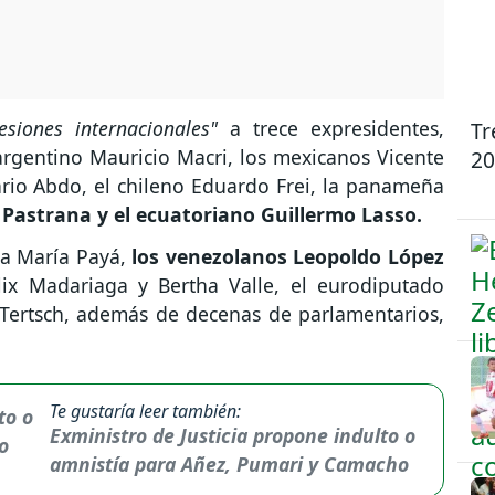
esiones internacionales"
a trece expresidentes,
Tr
argentino Mauricio Macri, los mexicanos Vicente
20
rio Abdo, el chileno Eduardo Frei, la panameña
Pastrana y el ecuatoriano Guillermo Lasso.
sa María Payá,
los venezolanos Leopoldo López
lix Madariaga y Bertha Valle, el eurodiputado
ertsch, además de decenas de parlamentarios,
Te gustaría leer también:
Exministro de Justicia propone indulto o
amnistía para Añez, Pumari y Camacho