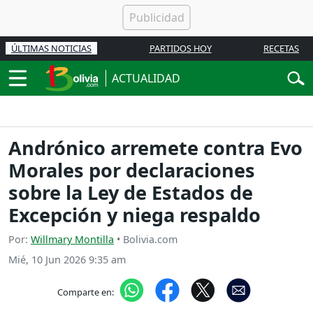
ÚLTIMAS NOTICIAS
PARTIDOS HOY
RECETAS
ACTUALIDAD
Andrónico arremete contra Evo
Morales por declaraciones
sobre la Ley de Estados de
Excepción y niega respaldo
Por:
Willmary Montilla
• Bolivia.com
Mié, 10 Jun 2026 9:35 am
Comparte en: