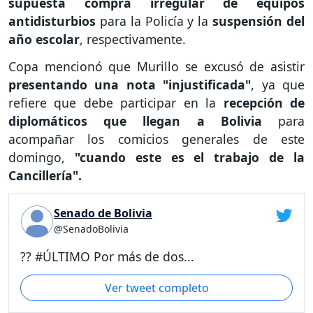
supuesta compra irregular de equipos
antidisturbios
para la Policía y la
suspensión del
año escolar
, respectivamente.
Copa mencionó que Murillo se excusó de asistir
presentando una nota "injustificada"
, ya que
refiere que debe participar en la
recepción de
diplomáticos que llegan a Bolivia
para
acompañar los comicios generales de este
domingo,
"cuando este es el trabajo de la
Cancillería".
Senado de Bolivia
@SenadoBolivia
?? #ÚLTIMO Por más de dos...
Ver tweet completo