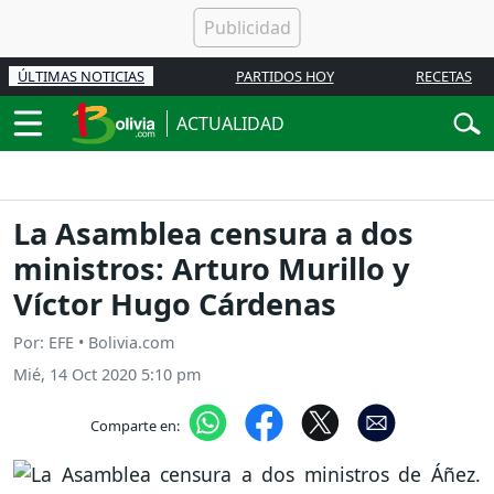
ÚLTIMAS NOTICIAS
PARTIDOS HOY
RECETAS
ACTUALIDAD
La Asamblea censura a dos
ministros: Arturo Murillo y
Víctor Hugo Cárdenas
Por: EFE • Bolivia.com
Mié, 14 Oct 2020 5:10 pm
Comparte en: