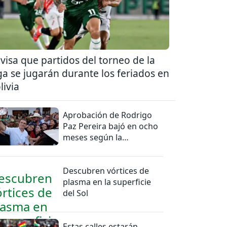
visa que partidos del torneo de la
ga se jugarán durante los feriados en
livia
Aprobación de Rodrigo
Paz Pereira bajó en ocho
meses según la
Encuestas Ipsos
Descubren vórtices de
plasma en la superficie
del Sol
Estas calles estarán