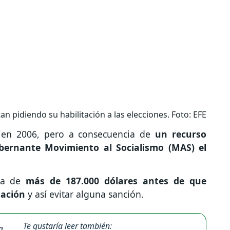
an pidiendo su habilitación a las elecciones. Foto: EFE
ió en 2006, pero a consecuencia de
un recurso
obernante Movimiento al Socialismo (MAS) el
da de
más de 187.000 dólares antes de que
tación
y así evitar alguna sanción.
Te gustaría leer también: