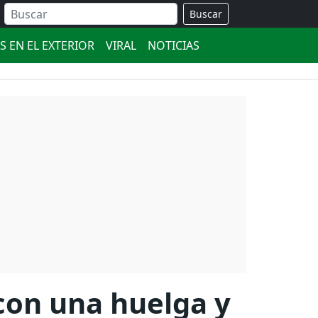
Buscar
S EN EL EXTERIOR
VIRAL
NOTICIAS
 con una huelga y