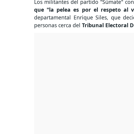
Los militantes del partido "Súmate" co
que "la pelea es por el respeto al 
departamental Enrique Siles, que dec
personas cerca del
Tribunal Electoral