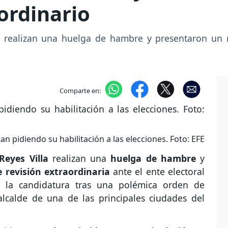
ordinario
a realizan una huelga de hambre y presentaron un r
Comparte en:
an pidiendo su habilitación a las elecciones. Foto: EFE
eyes Villa
realizan una
huelga de hambre
y
e revisión extraordinaria
ante el ente electoral
da la candidatura tras una polémica orden de
alcalde de una de las principales ciudades del