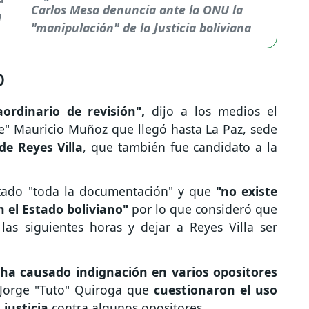
Carlos Mesa denuncia ante la ONU la
"manipulación" de la Justicia boliviana
o
rdinario de revisión",
dijo a los medios el
e" Mauricio Muñoz que llegó hasta La Paz, sede
de Reyes Villa
, que también fue candidato a la
tado "toda la documentación" y que
"no existe
 el Estado boliviano"
por lo que consideró que
las siguientes horas y dejar a Reyes Villa ser
ha causado indignación en varios opositores
 Jorge "Tuto" Quiroga que
cuestionaron el uso
 justicia
contra algunos opositores.