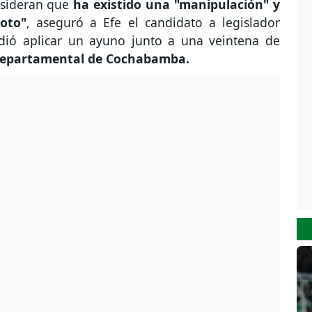
nsideran que
ha existido una "manipulación" y
voto"
, aseguró a Efe el candidato a legislador
idió aplicar un ayuno junto a una veintena de
 Departamental de Cochabamba.