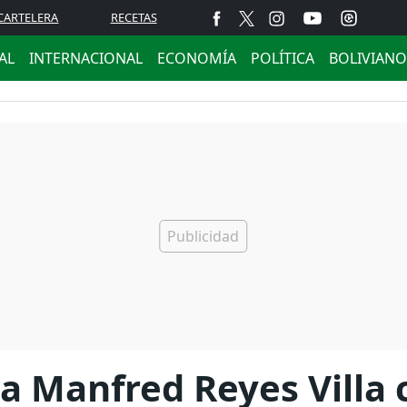
CARTELERA
RECETAS
AL
INTERNACIONAL
ECONOMÍA
POLÍTICA
BOLIVIANO
 a Manfred Reyes Villa