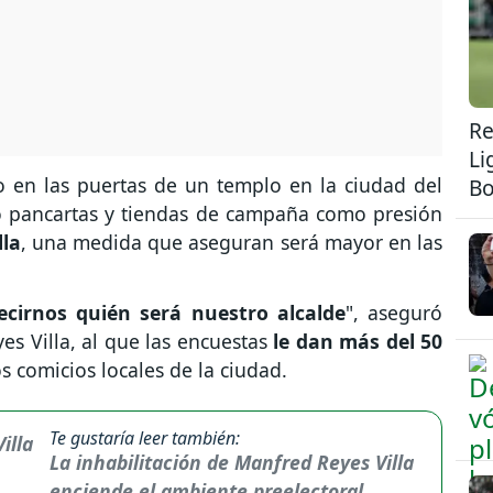
Re
Li
 en las puertas de un templo en la ciudad del
Bo
do pancartas y tiendas de campaña como presión
lla
, una medida que aseguran será mayor en las
cirnos quién será nuestro alcalde
", aseguró
yes Villa, al que las encuestas
le dan más del 50
os comicios locales de la ciudad.
Te gustaría leer también:
La inhabilitación de Manfred Reyes Villa
enciende el ambiente preelectoral