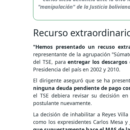
Recurso extraordinari
"Hemos presentado un recuso extrao
representante de la agrupación "Súmat
del TSE, para
entregar los descargos 
Presidencia del país en 2002 y 2010.
El dirigente aseguró que se ha presen
ninguna deuda pendiente de pago con
el TSE debiera revisar su decisión en 
postulante nuevamente.
La decisión de inhabilitar a Reyes Villa
como los expresidentes Carlos Mesa y
que supuestamente hace el MAS de la