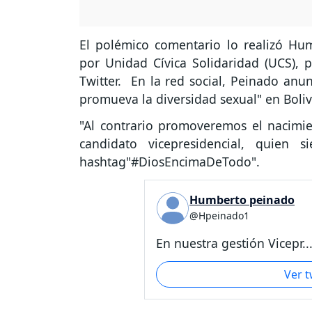
El polémico comentario lo realizó Hum
por Unidad Cívica Solidaridad (UCS),
Twitter. En la red social, Peinado anun
promueva la diversidad sexual" en Boliv
"Al contrario promoveremos el nacimien
candidato vicepresidencial, quien 
hashtag"#DiosEncimaDeTodo".
Humberto peinado
@Hpeinado1
En nuestra gestión Vicepr..
Ver 