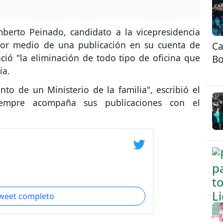
berto Peinado, candidato a la vicepresidencia
 por medio de una publicación en su cuenta de
Ca
ció "la eliminación de todo tipo de oficina que
Bo
ia.
to de un Ministerio de la familia", escribió el
siempre acompaña sus publicaciones con el
.
tweet completo