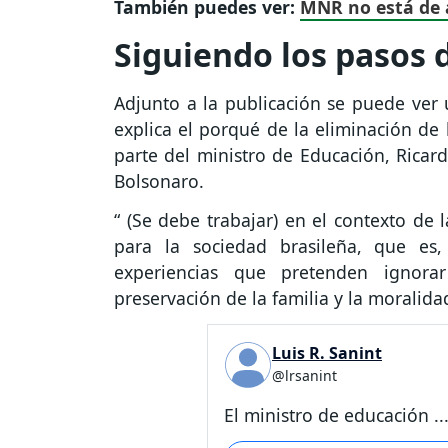
También puedes ver:
MNR no está de a
Siguiendo los pasos d
Adjunto a la publicación se puede ver u
explica el porqué de la eliminación de 
parte del ministro de Educación, Ricar
Bolsonaro.
“ (Se debe trabajar) en el contexto de 
para la sociedad brasileña, que es,
experiencias que pretenden ignorar
preservación de la familia y la moralida
Luis R. Sanint
@lrsanint
El ministro de educación ..