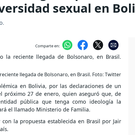
versidad sexual en Bol
co.
Comparte en:
 reciente llegada de Bolsonaro, en Brasil. Foto: Twitter
lémica en Bolivia, por las declaraciones de un
del próximo 27 de enero, quien aseguró que, de
 entidad pública que tenga como ideología la
ará el llamado Ministerio de Familia.
r con la propuesta establecida en Brasil por Jair
aís.