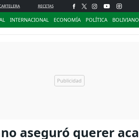
CARTELERA
RECETAS
AL
INTERNACIONAL
ECONOMÍA
POLÍTICA
BOLIVIANO
ano aseguró querer aca