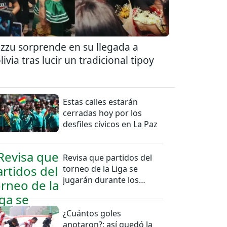
zzu sorprende en su llegada a
livia tras lucir un tradicional tipoy
Estas calles estarán
cerradas hoy por los
desfiles cívicos en La Paz
Revisa que partidos del
torneo de la Liga se
jugarán durante los
feriados en Bolivia
¿Cuántos goles
anotaron?: así quedó la