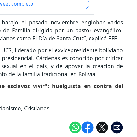
tweet completo
o barajó el pasado noviembre englobar varios
de Familia dirigido por un pastor evangélico,
ianos como El Día de Santa Cruz”, explicó EFE.
UCS, liderado por el exvicepresidente boliviano
residencial. Cárdenas es conocido por criticar
 sexual en el país, y de apoyar la creación de
to de la familia tradicional en Bolivia.
e esclavos vivir": huelguista en contra del
stianismo
,
Cristianos