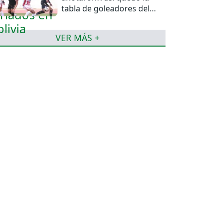
tabla de goleadores del
torneo de la Liga
VER MÁS +