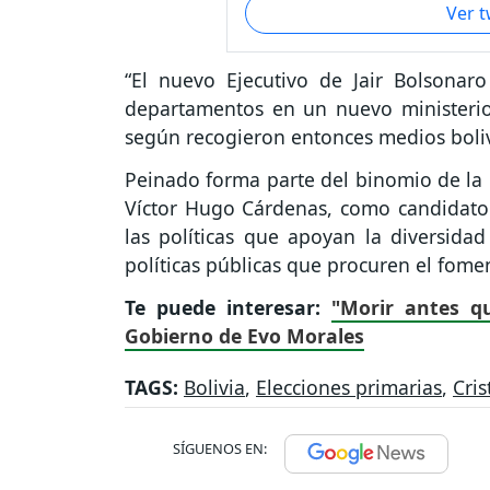
Ver 
“El nuevo Ejecutivo de Jair Bolsonar
departamentos en un nuevo ministerio 
según recogieron entonces medios boliv
Peinado forma parte del binomio de la 
Víctor Hugo Cárdenas, como candidato p
las políticas que apoyan la diversidad
políticas públicas que procuren el fomen
Te puede interesar:
"Morir antes qu
Gobierno de Evo Morales
TAGS:
Bolivia
,
Elecciones primarias
,
Cri
SÍGUENOS EN: