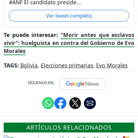
#ANF El candidato preside...
Ver tweet completo
Te puede interesar:
"Morir antes que esclavos
vivir": huelguista en contra del Gobierno de Evo
Morales
TAGS:
Bolivia
,
Elecciones primarias
,
Evo Morales
SÍGUENOS EN:
ARTÍCULOS RELACIONADOS