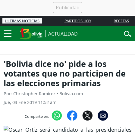
ÚLTIMAS NOTICIAS
PARTIDOS HOY
RECETAS
ACTUALIDAD
'Bolivia dice no' pide a los
votantes que no participen de
las elecciones primarias
Por: Christopher Ramírez • Bolivia.com
Jue, 03 Ene 2019 11:52 am
Comparte en: