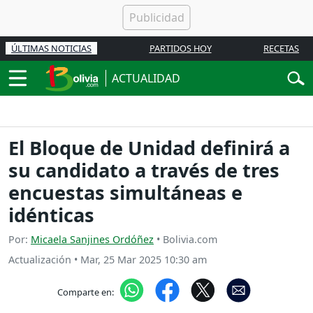
ÚLTIMAS NOTICIAS
PARTIDOS HOY
RECETAS
ACTUALIDAD
El Bloque de Unidad definirá a
su candidato a través de tres
encuestas simultáneas e
idénticas
Por:
Micaela Sanjines Ordóñez
• Bolivia.com
Actualización
•
Mar, 25 Mar 2025 10:30 am
Comparte en: