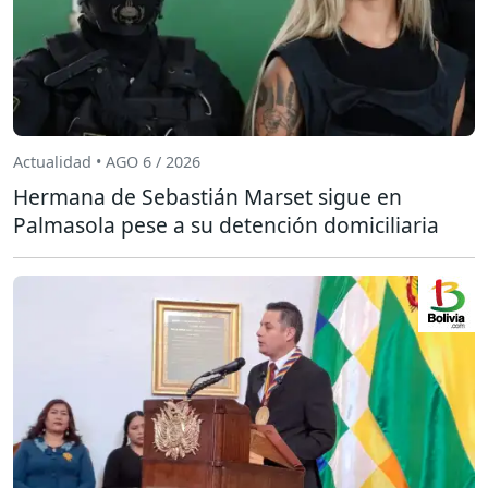
Actualidad • AGO 6 / 2026
Hermana de Sebastián Marset sigue en
Palmasola pese a su detención domiciliaria