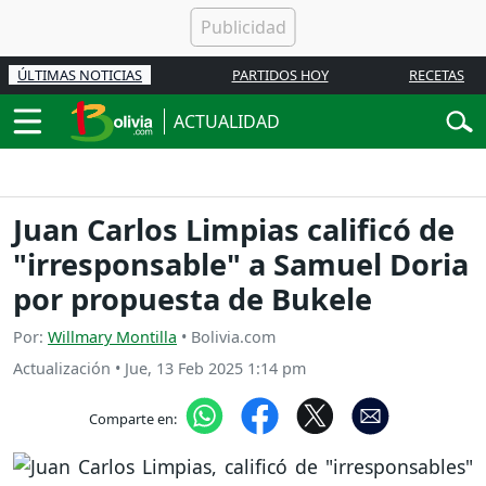
ÚLTIMAS NOTICIAS
PARTIDOS HOY
RECETAS
ACTUALIDAD
Juan Carlos Limpias calificó de
"irresponsable" a Samuel Doria
por propuesta de Bukele
Por:
Willmary Montilla
• Bolivia.com
Actualización
•
Jue, 13 Feb 2025 1:14 pm
Comparte en: