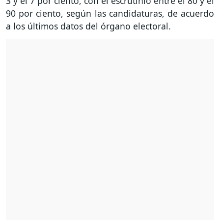
3 y el 7 por ciento, con el escrutinio entre el 80 y el
90 por ciento, según las candidaturas, de acuerdo
a los últimos datos del órgano electoral.