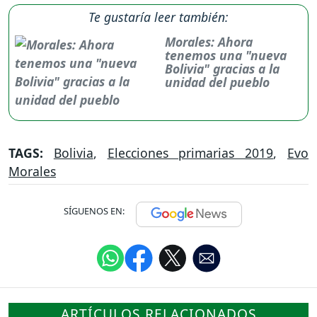
Te gustaría leer también:
Morales: Ahora
tenemos una "nueva
Bolivia" gracias a la
unidad del pueblo
TAGS:
Bolivia
,
Elecciones primarias 2019
,
Evo
Morales
SÍGUENOS EN:
ARTÍCULOS RELACIONADOS