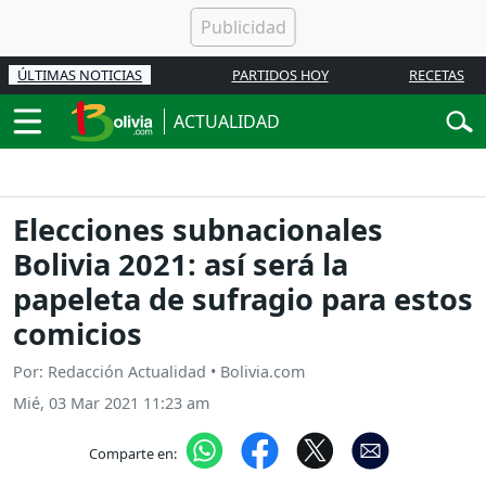
ÚLTIMAS NOTICIAS
PARTIDOS HOY
RECETAS
ACTUALIDAD
Elecciones subnacionales
Bolivia 2021: así será la
papeleta de sufragio para estos
comicios
Por: Redacción Actualidad • Bolivia.com
Mié, 03 Mar 2021 11:23 am
Comparte en: