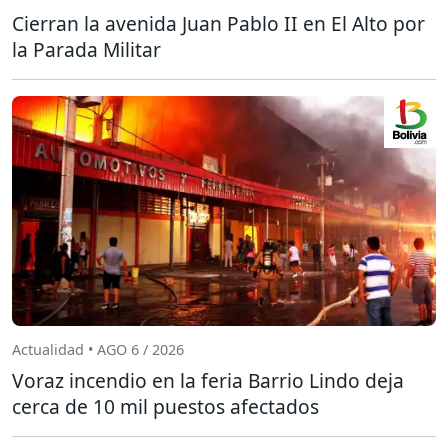
Cierran la avenida Juan Pablo II en El Alto por
la Parada Militar
Actualidad • AGO 6 / 2026
Voraz incendio en la feria Barrio Lindo deja
cerca de 10 mil puestos afectados