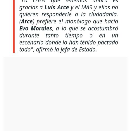
"La crisis que tenemos ahora es
gracias a
Luis Arce
y el MAS y ellos no
quieren responderle a la ciudadanía.
(
Arce
) prefiere el monólogo que hacía
Evo Morales
, a lo que se acostumbró
durante tanto tiempo o en un
escenario donde lo han tenido pactado
todo"
, afirmó la Jefa de Estado.