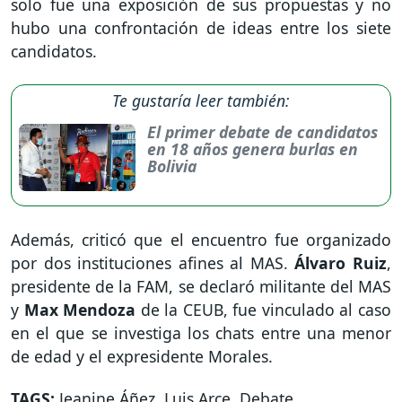
solo fue una exposición de sus propuestas y no
hubo una confrontación de ideas entre los siete
candidatos.
Te gustaría leer también:
El primer debate de candidatos
en 18 años genera burlas en
Bolivia
Además, criticó que el encuentro fue organizado
por dos instituciones afines al MAS.
Álvaro Ruiz
,
presidente de la FAM, se declaró militante del MAS
y
Max Mendoza
de la CEUB, fue vinculado al caso
en el que se investiga los chats entre una menor
de edad y el expresidente Morales.
TAGS:
Jeanine Áñez
,
Luis Arce
,
Debate