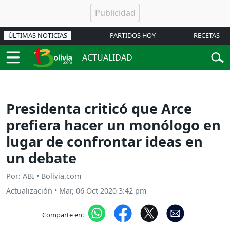
ÚLTIMAS NOTICIAS
PARTIDOS HOY
RECETAS
ACTUALIDAD
Presidenta criticó que Arce
prefiera hacer un monólogo en
lugar de confrontar ideas en
un debate
Por: ABI • Bolivia.com
Actualización
•
Mar, 06 Oct 2020 3:42 pm
Comparte en: