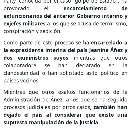
Patty, conocida por el caso "golpe de Estado", ha
provocado el
encarcelamiento de
exfuncionarios del anterior Gobierno interino y
exjefes militares
a los que se acusa de terrorismo,
conspiración y sedición.
Como parte de este proceso se ha
encarcelado a
la expresidenta interina del país Jeanine Áñez y
dos exministros suyos
mientras que otros
colaboradore se han declarado en la
clandestinidad o han solicitado asilo político en
países vecinos.
Mientras que otros exaltos funcionarios de la
Administración de Áñez, a los que se ha seguido
procesos judiciales por otros casos,
también han
dejado el país al considerar que existe una
supuesta manipulación de la justicia.