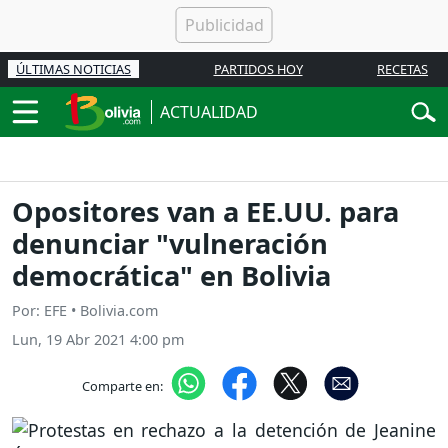
ÚLTIMAS NOTICIAS
PARTIDOS HOY
RECETAS
ACTUALIDAD
Opositores van a EE.UU. para
denunciar "vulneración
democrática" en Bolivia
Por: EFE • Bolivia.com
Lun, 19 Abr 2021 4:00 pm
Comparte en: