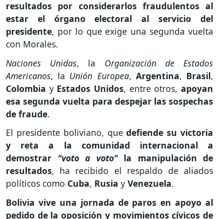
resultados por considerarlos fraudulentos al
estar el órgano electoral al servicio del
presidente
, por lo que exige una segunda vuelta
con Morales.
Naciones Unidas
, la
Organización de Estados
Americanos
, la
Unión Europea
,
Argentina
,
Brasil
,
Colombia
y
Estados Unidos
, entre otros,
apoyan
esa segunda vuelta para despejar las sospechas
de fraude
.
El presidente boliviano, que
defiende su victoria
y reta a la comunidad internacional a
demostrar
"voto a voto"
la manipulación de
resultados
, ha recibido el respaldo de aliados
políticos como
Cuba
,
Rusia
y
Venezuela
.
Bolivia vive una jornada de paros en apoyo al
pedido de la oposición
y movimientos cívicos de