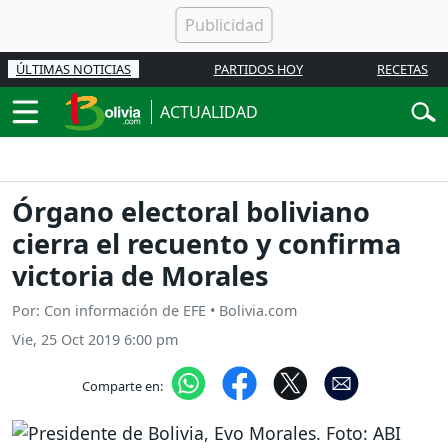
ÚLTIMAS NOTICIAS
PARTIDOS HOY
RECETAS
ACTUALIDAD
Órgano electoral boliviano
cierra el recuento y confirma
victoria de Morales
Por: Con información de EFE • Bolivia.com
Vie, 25 Oct 2019 6:00 pm
Comparte en: