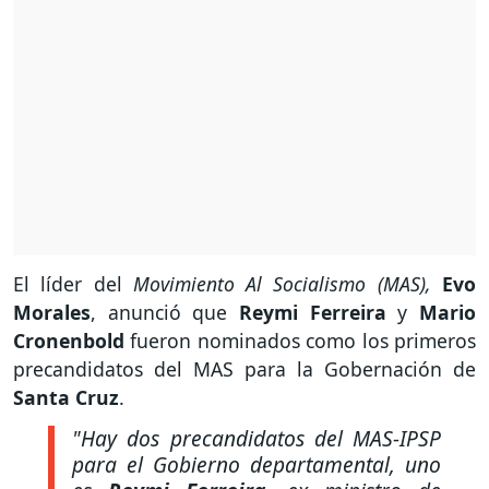
El líder del
Movimiento Al Socialismo (MAS),
Evo
Morales
, anunció que
Reymi Ferreira
y
Mario
Cronenbold
fueron nominados como los primeros
precandidatos del MAS para la Gobernación de
Santa Cruz
.
"Hay dos precandidatos del MAS-IPSP
para el Gobierno departamental, uno