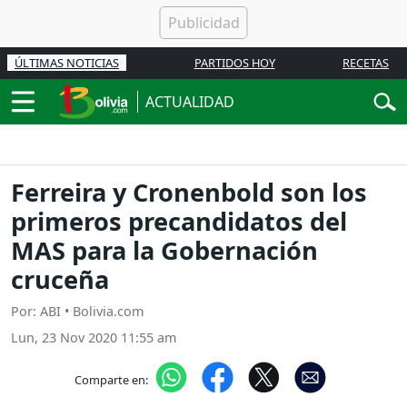
ÚLTIMAS NOTICIAS
PARTIDOS HOY
RECETAS
ACTUALIDAD
Ferreira y Cronenbold son los
primeros precandidatos del
MAS para la Gobernación
cruceña
Por: ABI • Bolivia.com
Lun, 23 Nov 2020 11:55 am
Comparte en: