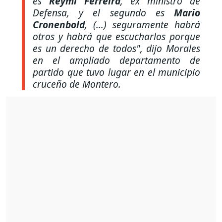
es
Reymi Ferreira
, ex ministro de
Defensa, y el segundo es
Mario
Cronenbold
, (...) seguramente habrá
otros y habrá que escucharlos porque
es un derecho de todos"
, dijo Morales
en el ampliado departamento de
partido que tuvo lugar en el municipio
cruceño de Montero.