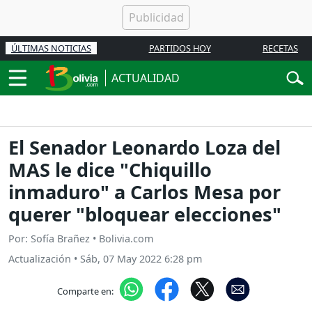
ÚLTIMAS NOTICIAS
PARTIDOS HOY
RECETAS
ACTUALIDAD
El Senador Leonardo Loza del
MAS le dice "Chiquillo
inmaduro" a Carlos Mesa por
querer "bloquear elecciones"
Por: Sofía Brañez • Bolivia.com
Actualización
•
Sáb, 07 May 2022 6:28 pm
Comparte en: