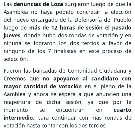
Las
denuncias de Loza
surgieron luego de que la
Asamblea no haya podido concretar la elección
del nuevo encargado de la Defensoría del Pueblo
luego de
más de 12 horas de sesión el pasado
jueves
, donde hubo dos rondas de votación y en
ninuna se lograron los dos tercios a favor de
ninguno de los 7 finalistas en este proceso de
selección.
Fueron las bancadas de Comunidad Ciudadana y
Creemos que n
o apoyaron al candidato con
mayor cantidad de votación
en el pleno de la
Aamblea y ahora se espera a que anuncien una
reapertura de dicha sesión, ya que por le
momento se encuentran en
cuarto
intermedio
, para continuar con más rondas de
votación hasta contar con los dos tercios.