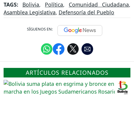
TAGS:
Bolivia
,
Política
,
Comunidad Ciudadana
,
Asamblea Legislativa
,
Defensoría del Pueblo
SÍGUENOS EN:
ARTÍCULOS RELACIONADOS