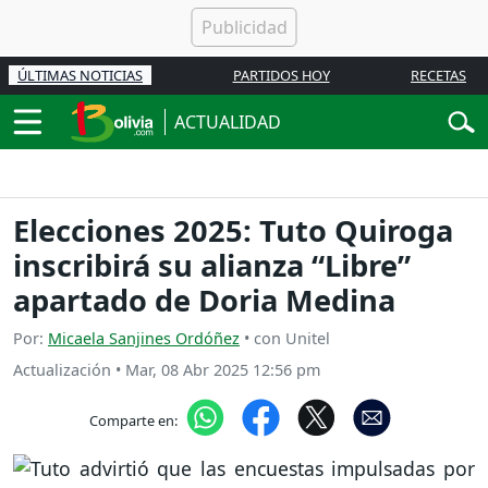
ÚLTIMAS NOTICIAS
PARTIDOS HOY
RECETAS
ACTUALIDAD
Elecciones 2025: Tuto Quiroga
inscribirá su alianza “Libre”
apartado de Doria Medina
Por:
Micaela Sanjines Ordóñez
• con Unitel
Actualización
•
Mar, 08 Abr 2025 12:56 pm
Comparte en: