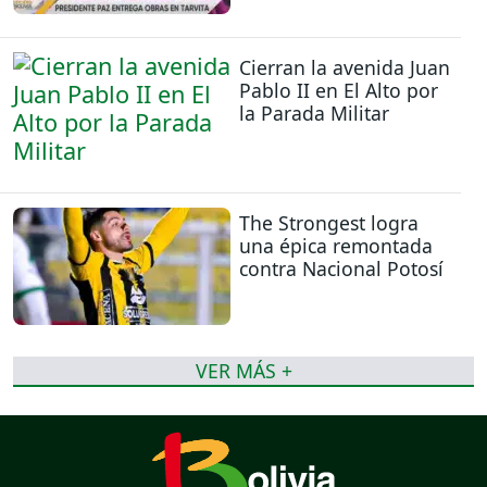
Cierran la avenida Juan
Pablo II en El Alto por
la Parada Militar
The Strongest logra
una épica remontada
contra Nacional Potosí
VER MÁS +