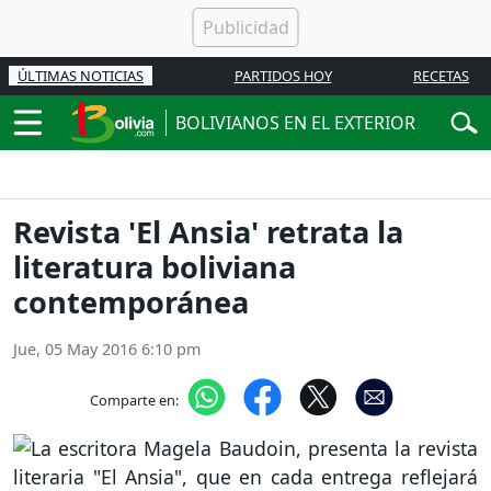
ÚLTIMAS NOTICIAS
PARTIDOS HOY
RECETAS
BOLIVIANOS
EN EL
EXTERIOR
Revista 'El Ansia' retrata la
literatura boliviana
contemporánea
Jue, 05 May 2016 6:10 pm
Comparte en: